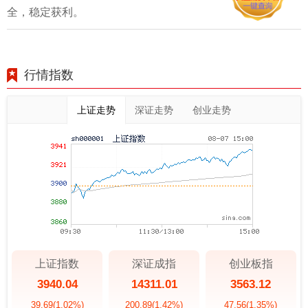
全，稳定获利。
行情指数
上证走势
深证走势
创业走势
上证指数
深证成指
创业板指
3940.04
14311.01
3563.12
39.69
(1.02%)
200.89
(1.42%)
47.56
(1.35%)