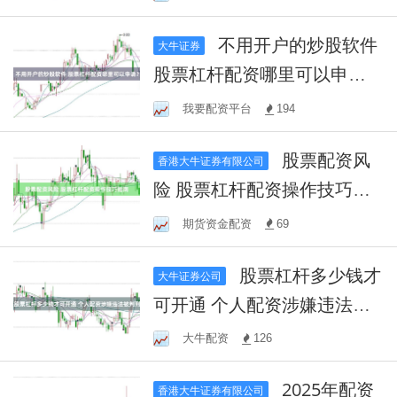
不用开户的炒股软件
大牛证券
股票杠杆配资哪里可以申
请？
我要配资平台
194
股票配资风
香港大牛证券有限公司
险 股票杠杆配资操作技巧指
南
期货资金配资
69
股票杠杆多少钱才
大牛证券公司
可开通 个人配资涉嫌违法被
判刑
大牛配资
126
2025年配资
香港大牛证券有限公司